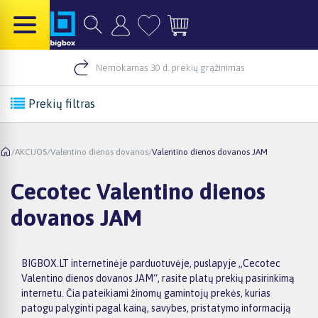
Nemokamas 30 d. prekių grąžinimas
Prekių filtras
/
AKCIJOS
/
Valentino dienos dovanos
/
Valentino dienos dovanos JAM
Cecotec Valentino dienos
dovanos JAM
BIGBOX.LT internetinėje parduotuvėje, puslapyje „Cecotec
Valentino dienos dovanos JAM“, rasite platų prekių pasirinkimą
internetu. Čia pateikiami žinomų gamintojų prekės, kurias
patogu palyginti pagal kainą, savybes, pristatymo informaciją