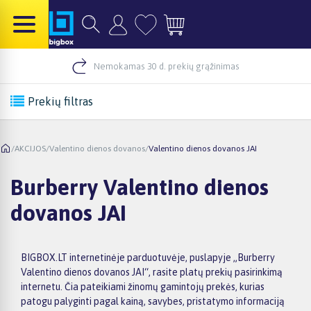
Nemokamas 30 d. prekių grąžinimas
Prekių filtras
/
AKCIJOS
/
Valentino dienos dovanos
/
Valentino dienos dovanos JAI
Burberry Valentino dienos
dovanos JAI
BIGBOX.LT internetinėje parduotuvėje, puslapyje „Burberry
Valentino dienos dovanos JAI“, rasite platų prekių pasirinkimą
internetu. Čia pateikiami žinomų gamintojų prekės, kurias
patogu palyginti pagal kainą, savybes, pristatymo informaciją