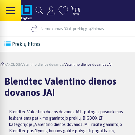
Nemokamas 30 d. prekių grąžinimas
Prekių filtras
/
AKCIJOS
/
Valentino dienos dovanos
/
Valentino dienos dovanos JAI
Blendtec Valentino dienos
dovanos JAI
Blendtec Valentino dienos dovanos JAI - patogus pasirinkimas
ieškantiems patikimo gamintojo prekių. BIGBOX.LT
kategorijoje „Valentino dienos dovanos JAI“ rasite gamintojo
Blendtec pasiūlymus, kuriuos galite palyginti pagal kainą,