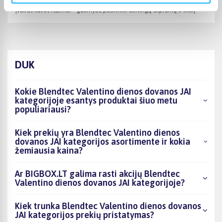
Įvairūs kavos režimai – galimybė pasirinkti skirtingą stiprumą ir kiekį
DUK
Kokie Blendtec Valentino dienos dovanos JAI
kategorijoje esantys produktai šiuo metu
populiariausi?
Kiek prekių yra Blendtec Valentino dienos
dovanos JAI kategorijos asortimente ir kokia
žemiausia kaina?
Ar BIGBOX.LT galima rasti akcijų Blendtec
Valentino dienos dovanos JAI kategorijoje?
Kiek trunka Blendtec Valentino dienos dovanos
JAI kategorijos prekių pristatymas?