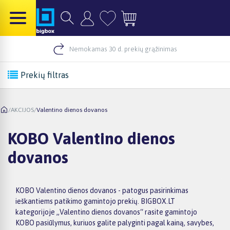
Nemokamas 30 d. prekių grąžinimas
Prekių filtras
/
AKCIJOS
/
Valentino dienos dovanos
KOBO Valentino dienos
dovanos
KOBO Valentino dienos dovanos - patogus pasirinkimas
ieškantiems patikimo gamintojo prekių. BIGBOX.LT
kategorijoje „Valentino dienos dovanos“ rasite gamintojo
KOBO pasiūlymus, kuriuos galite palyginti pagal kainą, savybes,