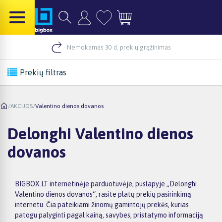
Nemokamas 30 d. prekių grąžinimas
Prekių filtras
/
AKCIJOS
/
Valentino dienos dovanos
Delonghi Valentino dienos
dovanos
BIGBOX.LT internetinėje parduotuvėje, puslapyje „Delonghi
Valentino dienos dovanos“, rasite platų prekių pasirinkimą
internetu. Čia pateikiami žinomų gamintojų prekės, kurias
patogu palyginti pagal kainą, savybes, pristatymo informaciją