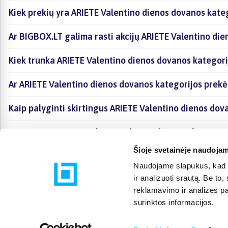
Kiek prekių yra ARIETE Valentino dienos dovanos kateg
Ar BIGBOX.LT galima rasti akcijų ARIETE Valentino di
Kiek trunka ARIETE Valentino dienos dovanos kategori
Ar ARIETE Valentino dienos dovanos kategorijos prek
Kaip palyginti skirtingus ARIETE Valentino dienos dov
Kaip įsigyti ARIETE Valentino dienos dovanos kategori
Šioje svetainėje naudojam
Naudojame slapukus, kad g
ir analizuoti srautą. Be t
reklamavimo ir analizės par
surinktos informacijos.