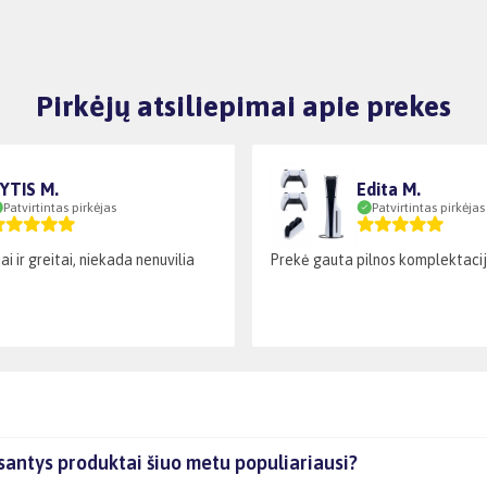
Pirkėjų atsiliepimai apie prekes
YTIS M.
Edita M.
Patvirtintas pirkėjas
Patvirtintas pirkėjas
ai ir greitai, niekada nenuvilia
Prekė gauta pilnos komplektaci
santys produktai šiuo metu populiariausi?