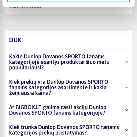
Tyli, tvirta ir patvari
DUK
Kokie Dunlop Dovanos SPORTO fanams
kategorijoje esantys produktai šiuo metu
populiariausi?
Kiek prekių yra Dunlop Dovanos SPORTO
fanams kategorijos asortimente ir kokia
žemiausia kaina?
Ar BIGBOX.LT galima rasti akcijų Dunlop
Dovanos SPORTO fanams kategorijoje?
Kiek trunka Dunlop Dovanos SPORTO fanams
kategorijos prekių pristatymas?