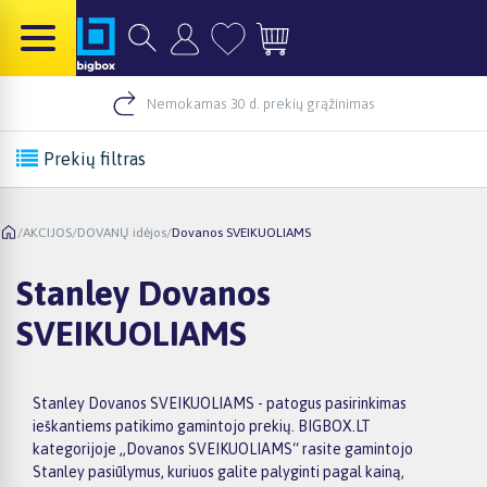
Nemokamas 30 d. prekių grąžinimas
Prekių filtras
/
AKCIJOS
/
DOVANŲ idėjos
/
Dovanos SVEIKUOLIAMS
Stanley Dovanos
SVEIKUOLIAMS
Stanley Dovanos SVEIKUOLIAMS - patogus pasirinkimas
ieškantiems patikimo gamintojo prekių. BIGBOX.LT
kategorijoje „Dovanos SVEIKUOLIAMS“ rasite gamintojo
Stanley pasiūlymus, kuriuos galite palyginti pagal kainą,