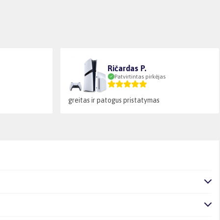
Ričardas P.
Patvirtintas pirkėjas
greitas ir patogus pristatymas