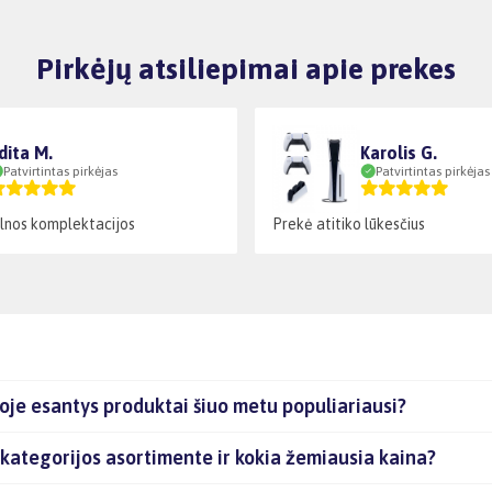
Pirkėjų atsiliepimai apie prekes
dita M.
Karolis G.
Patvirtintas pirkėjas
Patvirtintas pirkėjas
lnos komplektacijos
Prekė atitiko lūkesčius
e esantys produktai šiuo metu populiariausi?
ategorijos asortimente ir kokia žemiausia kaina?