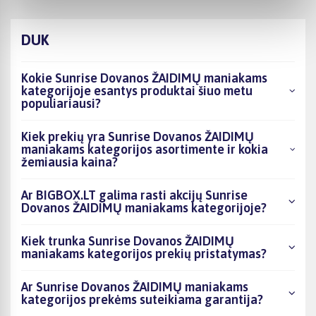
DUK
Kokie Sunrise Dovanos ŽAIDIMŲ maniakams
kategorijoje esantys produktai šiuo metu
populiariausi?
Kiek prekių yra Sunrise Dovanos ŽAIDIMŲ
maniakams kategorijos asortimente ir kokia
žemiausia kaina?
Ar BIGBOX.LT galima rasti akcijų Sunrise
Dovanos ŽAIDIMŲ maniakams kategorijoje?
Kiek trunka Sunrise Dovanos ŽAIDIMŲ
maniakams kategorijos prekių pristatymas?
Ar Sunrise Dovanos ŽAIDIMŲ maniakams
kategorijos prekėms suteikiama garantija?