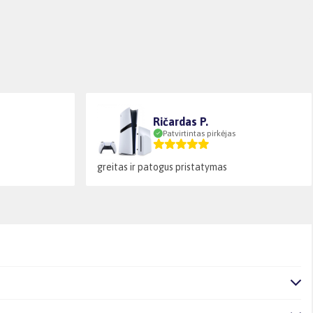
Ričardas P.
Patvirtintas pirkėjas
greitas ir patogus pristatymas