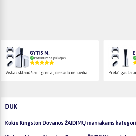
GYTIS M.
E
Patvirtintas pirkėjas
Viskas sklandžiai ir greitai, niekada nenuvilia
Prekė gauta pi
DUK
Kokie Kingston Dovanos ŽAIDIMŲ maniakams kategorijo