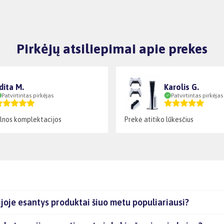
Pirkėjų atsiliepimai apie prekes
dita M.
Karolis G.
Patvirtintas pirkėjas
Patvirtintas pirkėjas
lnos komplektacijos
Prekė atitiko lūkesčius
je esantys produktai šiuo metu populiariausi?