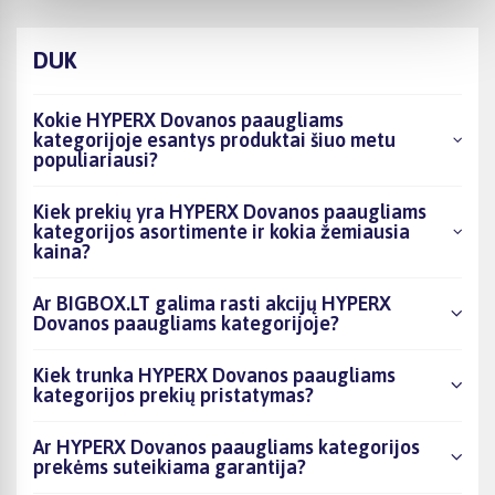
DUK
Kokie HYPERX Dovanos paaugliams
kategorijoje esantys produktai šiuo metu
populiariausi?
Kiek prekių yra HYPERX Dovanos paaugliams
kategorijos asortimente ir kokia žemiausia
kaina?
Ar BIGBOX.LT galima rasti akcijų HYPERX
Dovanos paaugliams kategorijoje?
Kiek trunka HYPERX Dovanos paaugliams
kategorijos prekių pristatymas?
Ar HYPERX Dovanos paaugliams kategorijos
prekėms suteikiama garantija?