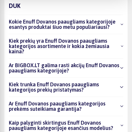
DUK
Kokie Enuff Dovanos paaugliams kategorijoje
esantys produktai šiuo metu populiariausi?
Kiek prekių yra Enuff Dovanos paaugliams
kategorijos asortimente ir kokia žemiausia
kaina?
Ar BIGBOX.LT galima rasti akcijų Enuff Dovanos
paaugliams kategorijoje?
Kiek trunka Enuff Dovanos paaugliams
kategorijos prekių pristatymas?
Ar Enuff Dovanos paaugliams kategorijos
prekėms suteikiama garantija?
Kaip palyginti skirtingus Enuff Dovanos
paaugliams kategorijoje esančius modelius?