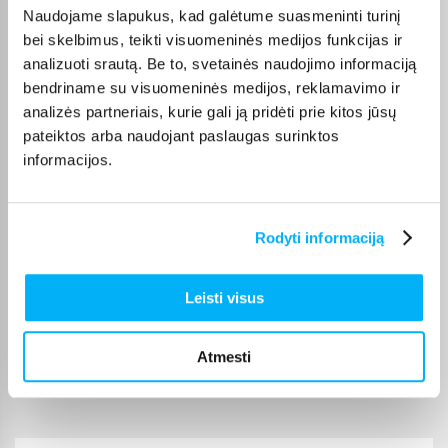
Naudojame slapukus, kad galėtume suasmeninti turinį
Viskas sklandžiai ir greitai, niekada nenuvilia
bei skelbimus, teikti visuomeninės medijos funkcijas ir
analizuoti srautą. Be to, svetainės naudojimo informaciją
bendriname su visuomeninės medijos, reklamavimo ir
Eglė V.
Patvirtintas pirkėjas
analizės partneriais, kurie gali ją pridėti prie kitos jūsų
pateiktos arba naudojant paslaugas surinktos
Viskas puiku. Greitas pristatymas
informacijos.
Ričardas P.
Patvirtintas pirkėjas
Rodyti informaciją
greitas ir patogus pristatymas
Leisti visus
Albert O.
Patvirtintas pirkėjas
Atmesti
Puikus biudžetinis telefonas.