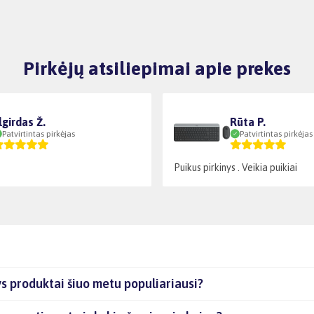
Pirkėjų atsiliepimai apie prekes
lgirdas Ž.
Rūta P.
Patvirtintas pirkėjas
Patvirtintas pirkėjas
Puikus pirkinys . Veikia puikiai
 produktai šiuo metu populiariausi?