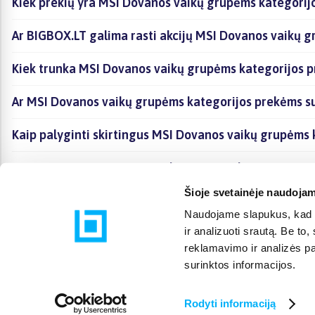
Kiek prekių yra MSI Dovanos vaikų grupėms kategorijo
Ar BIGBOX.LT galima rasti akcijų MSI Dovanos vaikų g
Kiek trunka MSI Dovanos vaikų grupėms kategorijos p
Ar MSI Dovanos vaikų grupėms kategorijos prekėms s
Kaip palyginti skirtingus MSI Dovanos vaikų grupėms 
Kaip įsigyti MSI Dovanos vaikų grupėms kategorijoje 
Šioje svetainėje naudojam
Naudojame slapukus, kad g
ir analizuoti srautą. Be t
reklamavimo ir analizės par
surinktos informacijos.
Rodyti informaciją