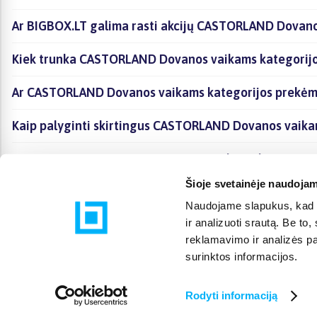
Ar BIGBOX.LT galima rasti akcijų CASTORLAND Dovano
Kiek trunka CASTORLAND Dovanos vaikams kategorijo
Ar CASTORLAND Dovanos vaikams kategorijos prekėms
Kaip palyginti skirtingus CASTORLAND Dovanos vaika
Kaip įsigyti CASTORLAND Dovanos vaikams kategorijoj
Šioje svetainėje naudojam
Naudojame slapukus, kad g
ir analizuoti srautą. Be t
reklamavimo ir analizės par
surinktos informacijos.
Rodyti informaciją