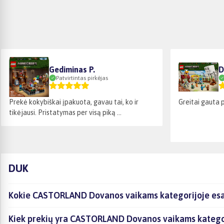
Gediminas P.
D
Patvirtintas pirkėjas
Prekė kokybiškai įpakuota, gavau tai, ko ir
Greitai gauta pr
tikėjausi. Pristatymas per visą piką ...
DUK
Kokie CASTORLAND Dovanos vaikams kategorijoje esan
Kiek prekių yra CASTORLAND Dovanos vaikams kategori