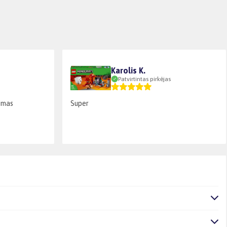
Karolis K.
Patvirtintas pirkėjas
dimas
Super