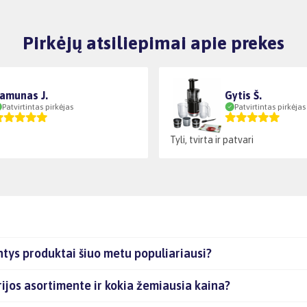
Pirkėjų atsiliepimai apie prekes
amunas J.
Gytis Š.
Patvirtintas pirkėjas
Patvirtintas pirkėjas
Tyli, tvirta ir patvari
tys produktai šiuo metu populiariausi?
jos asortimente ir kokia žemiausia kaina?