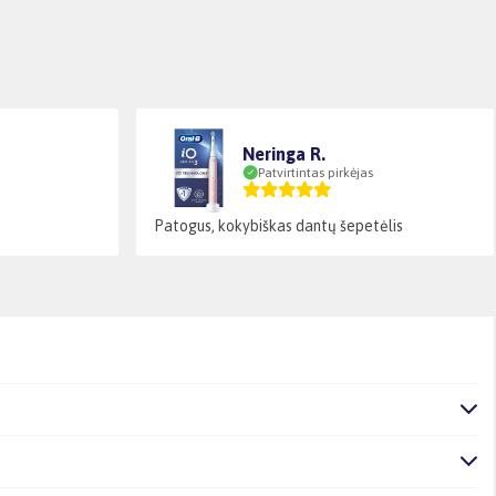
Neringa R.
Patvirtintas pirkėjas
Patogus, kokybiškas dantų šepetėlis