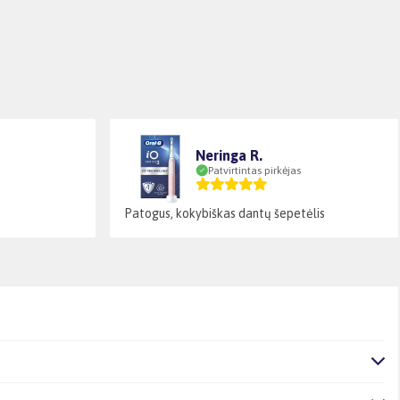
Neringa R.
Patvirtintas pirkėjas
Patogus, kokybiškas dantų šepetėlis