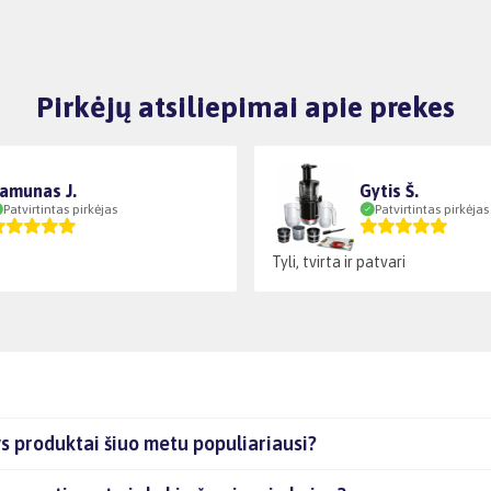
Pirkėjų atsiliepimai apie prekes
amunas J.
Gytis Š.
Patvirtintas pirkėjas
Patvirtintas pirkėjas
Tyli, tvirta ir patvari
s produktai šiuo metu populiariausi?