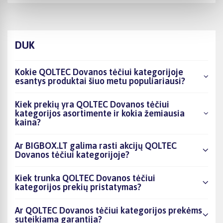
DUK
Kokie QOLTEC Dovanos tėčiui kategorijoje
esantys produktai šiuo metu populiariausi?
Kiek prekių yra QOLTEC Dovanos tėčiui
kategorijos asortimente ir kokia žemiausia
kaina?
Ar BIGBOX.LT galima rasti akcijų QOLTEC
Dovanos tėčiui kategorijoje?
Kiek trunka QOLTEC Dovanos tėčiui
kategorijos prekių pristatymas?
Ar QOLTEC Dovanos tėčiui kategorijos prekėms
suteikiama garantija?