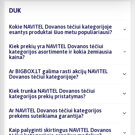
DUK
Kokie NAVITEL Dovanos tėčiui kategorijoje
esantys produktai šiuo metu populiariausi?
Kiek prekių yra NAVITEL Dovanos tėčiui
kategorijos asortimente ir kokia žemiausia
kaina?
Ar BIGBOX.LT galima rasti akcijų NAVITEL
Dovanos tėčiui kategorijoje?
Kiek trunka NAVITEL Dovanos tėčiui
kategorijos prekių pristatymas?
Ar NAVITEL Dovanos tėčiui kategorijos
prekėms suteikiama garantija?
Kaip palyginti skirtingus NAVITEL Dovanos