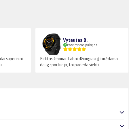
Vytautas B.
Patvirtintas pirkėjas
ai superiniai,
Pirktas žmonai. Labai džiaugiasi jį turėdama,
u
daug sportuoja, tai padeda siekti ...