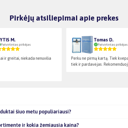
Pirkėjų atsiliepimai apie prekes
YTIS M.
Tomas D.
Patvirtintas pirkėjas
Patvirtintas pirkėjas
ai ir greitai, niekada nenuvilia
Perku ne pirmą kartą. Tiek kvepal
tiek ir pardavėjas. Rekomenduoj
duktai šiuo metu populiariausi?
ortimente ir kokia žemiausia kaina?