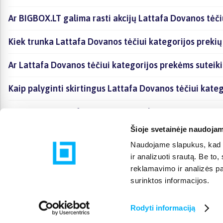
Ar BIGBOX.LT galima rasti akcijų Lattafa Dovanos tėči
Kiek trunka Lattafa Dovanos tėčiui kategorijos prekių
Ar Lattafa Dovanos tėčiui kategorijos prekėms suteik
Kaip palyginti skirtingus Lattafa Dovanos tėčiui kate
Kaip įsigyti Lattafa Dovanos tėčiui kategorijoje esanč
Šioje svetainėje naudojam
Naudojame slapukus, kad g
ir analizuoti srautą. Be t
reklamavimo ir analizės par
surinktos informacijos.
Rodyti informaciją