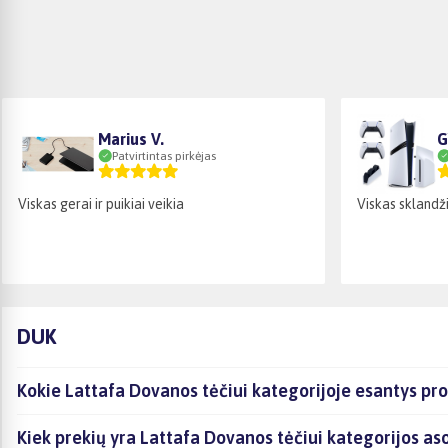
Marius V.
G
Patvirtintas pirkėjas
Viskas gerai ir puikiai veikia
Viskas sklandži
DUK
Kokie Lattafa Dovanos tėčiui kategorijoje esantys pro
Kiek prekių yra Lattafa Dovanos tėčiui kategorijos as