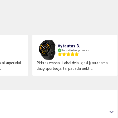
Vytautas B.
Patvirtintas pirkėjas
ai superiniai,
Pirktas žmonai. Labai džiaugiasi jį turėdama,
u
daug sportuoja, tai padeda siekti ...