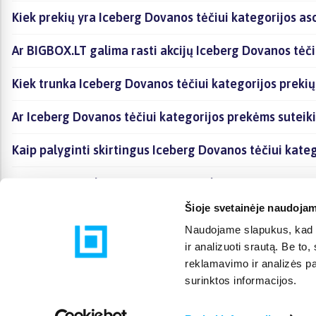
Kiek prekių yra Iceberg Dovanos tėčiui kategorijos as
Ar BIGBOX.LT galima rasti akcijų Iceberg Dovanos tėči
Kiek trunka Iceberg Dovanos tėčiui kategorijos preki
Ar Iceberg Dovanos tėčiui kategorijos prekėms suteik
Kaip palyginti skirtingus Iceberg Dovanos tėčiui kate
Kaip įsigyti Iceberg Dovanos tėčiui kategorijoje esan
Šioje svetainėje naudojam
Naudojame slapukus, kad g
ir analizuoti srautą. Be t
reklamavimo ir analizės par
surinktos informacijos.