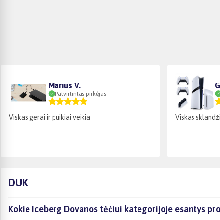
Marius V.
G
Patvirtintas pirkėjas
Viskas gerai ir puikiai veikia
Viskas sklandži
DUK
Kokie Iceberg Dovanos tėčiui kategorijoje esantys pro