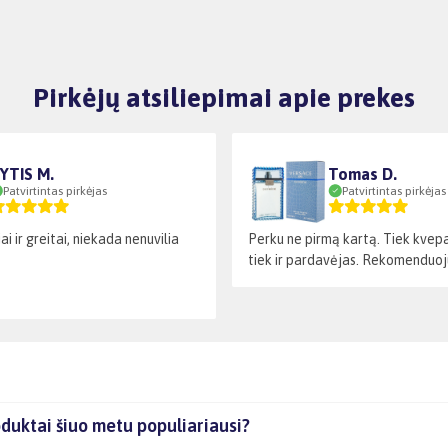
Pirkėjų atsiliepimai apie prekes
YTIS M.
Tomas D.
Patvirtintas pirkėjas
Patvirtintas pirkėjas
ai ir greitai, niekada nenuvilia
Perku ne pirmą kartą. Tiek kvepal
tiek ir pardavėjas. Rekomenduoj
duktai šiuo metu populiariausi?