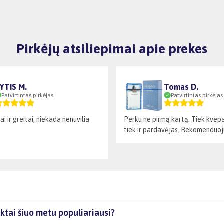
Pirkėjų atsiliepimai apie prekes
YTIS M.
Tomas D.
Patvirtintas pirkėjas
Patvirtintas pirkėjas
ai ir greitai, niekada nenuvilia
Perku ne pirmą kartą. Tiek kvepal
tiek ir pardavėjas. Rekomenduoj
ktai šiuo metu populiariausi?