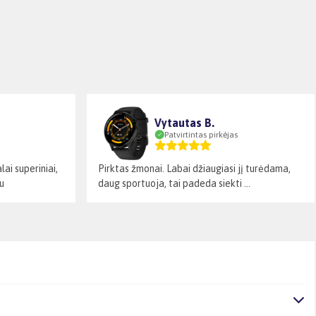
Vytautas B.
Patvirtintas pirkėjas
ai superiniai,
Pirktas žmonai. Labai džiaugiasi jį turėdama,
u
daug sportuoja, tai padeda siekti ...