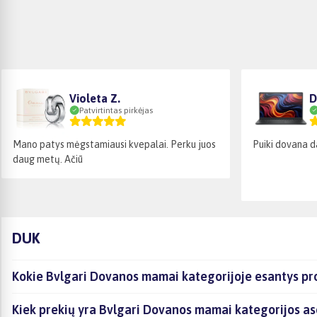
Violeta Z.
D
Patvirtintas pirkėjas
Mano patys mėgstamiausi kvepalai. Perku juos
Puiki dovana d
daug metų. Ačiū
DUK
Kokie Bvlgari Dovanos mamai kategorijoje esantys pro
Kiek prekių yra Bvlgari Dovanos mamai kategorijos as