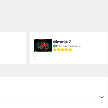
Viktorija Z.
Patvirtintas pirkėjas
:)