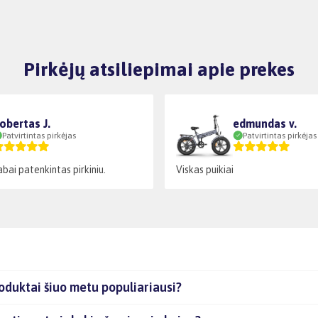
Pirkėjų atsiliepimai apie prekes
obertas J.
edmundas v.
Patvirtintas pirkėjas
Patvirtintas pirkėjas
abai patenkintas pirkiniu.
Viskas puikiai
duktai šiuo metu populiariausi?