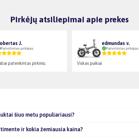
Pirkėjų atsiliepimai apie prekes
obertas J.
edmundas v.
Patvirtintas pirkėjas
Patvirtintas pirkėjas
abai patenkintas pirkiniu.
Viskas puikiai
ktai šiuo metu populiariausi?
timente ir kokia žemiausia kaina?