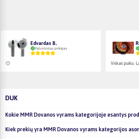
Edvardas B.
R
Patvirtintas pirkėjas
🙂
Viskas puiku. L
DUK
Kokie MMR Dovanos vyrams kategorijoje esantys produ
Kiek prekių yra MMR Dovanos vyrams kategorijos asor