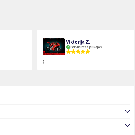
Viktorija Z.
Patvirtintas pirkėjas
:)