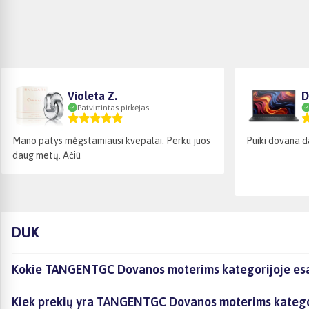
Violeta Z.
D
Patvirtintas pirkėjas
Mano patys mėgstamiausi kvepalai. Perku juos
Puiki dovana d
daug metų. Ačiū
DUK
Kokie TANGENTGC Dovanos moterims kategorijoje esan
Kiek prekių yra TANGENTGC Dovanos moterims kategori