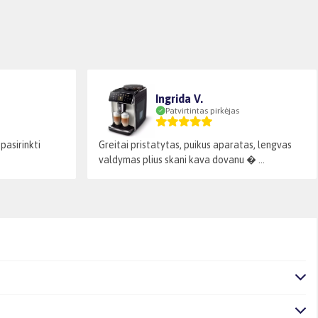
Ingrida V.
Patvirtintas pirkėjas
pasirinkti
Greitai pristatytas, puikus aparatas, lengvas
valdymas plius skani kava dovanu � ...