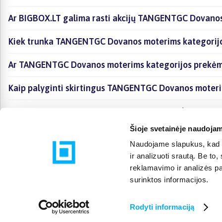
Ar BIGBOX.LT galima rasti akcijų TANGENTGC Dovanos
Kiek trunka TANGENTGC Dovanos moterims kategorijo
Ar TANGENTGC Dovanos moterims kategorijos prekėms
Kaip palyginti skirtingus TANGENTGC Dovanos moteri
Kaip įsigyti TANGENTGC Dovanos moterims kategorijo
Šioje svetainėje naudojam
Naudojame slapukus, kad g
ir analizuoti srautą. Be t
reklamavimo ir analizės par
surinktos informacijos.
Rodyti informaciją