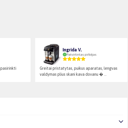
Ingrida V.
Patvirtintas pirkėjas
pasirinkti
Greitai pristatytas, puikus aparatas, lengvas
valdymas plius skani kava dovanu � ...