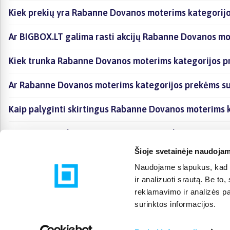
Kiek prekių yra Rabanne Dovanos moterims kategorijo
Ar BIGBOX.LT galima rasti akcijų Rabanne Dovanos mo
Kiek trunka Rabanne Dovanos moterims kategorijos p
Ar Rabanne Dovanos moterims kategorijos prekėms su
Kaip palyginti skirtingus Rabanne Dovanos moterims 
Kaip įsigyti Rabanne Dovanos moterims kategorijoje e
Šioje svetainėje naudojam
Naudojame slapukus, kad g
ir analizuoti srautą. Be t
reklamavimo ir analizės par
surinktos informacijos.