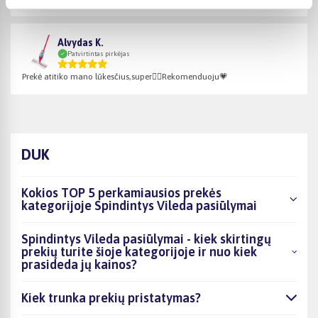
Alvydas K.
Patvirtintas pirkėjas
Prekė atitiko mano lūkesčius,super👍🏻Rekomenduoju💗
DUK
Kokios TOP 5 perkamiausios prekės
kategorijoje Spindintys Vileda pasiūlymai
Spindintys Vileda pasiūlymai - kiek skirtingų
prekių turite šioje kategorijoje ir nuo kiek
prasideda jų kainos?
Kiek trunka prekių pristatymas?