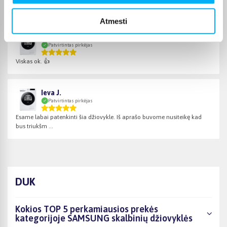
Be priekaištų
Atmesti
Algis P.
Patvirtintas pirkėjas
Viskas ok. 👍
Ieva J.
Patvirtintas pirkėjas
Esame labai patenkinti šia džiovykle. Iš aprašo buvome nusiteikę kad
bus triukšm ...
DUK
Kokios TOP 5 perkamiausios prekės
kategorijoje SAMSUNG skalbinių džiovyklės