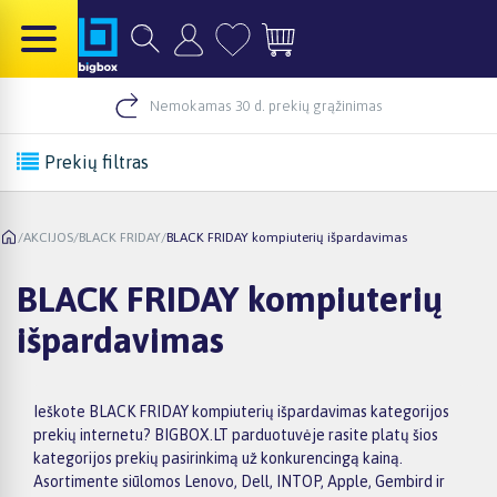
Nemokamas 30 d. prekių grąžinimas
Prekių filtras
/
AKCIJOS
/
BLACK FRIDAY
/
BLACK FRIDAY kompiuterių išpardavimas
BLACK FRIDAY kompiuterių
išpardavimas
Ieškote BLACK FRIDAY kompiuterių išpardavimas kategorijos
prekių internetu? BIGBOX.LT parduotuvėje rasite platų šios
kategorijos prekių pasirinkimą už konkurencingą kainą.
Asortimente siūlomos Lenovo, Dell, INTOP, Apple, Gembird ir