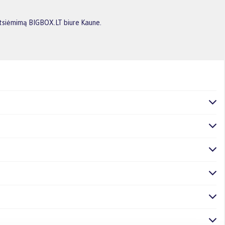
 atsiėmimą BIGBOX.LT biure Kaune.