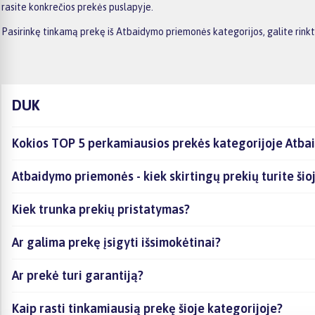
rasite konkrečios prekės puslapyje.
Pasirinkę tinkamą prekę iš Atbaidymo priemonės kategorijos, galite rink
DUK
Kokios TOP 5 perkamiausios prekės kategorijoje Atb
Atbaidymo priemonės - kiek skirtingų prekių turite šioj
Kiek trunka prekių pristatymas?
Ar galima prekę įsigyti išsimokėtinai?
Ar prekė turi garantiją?
Kaip rasti tinkamiausią prekę šioje kategorijoje?