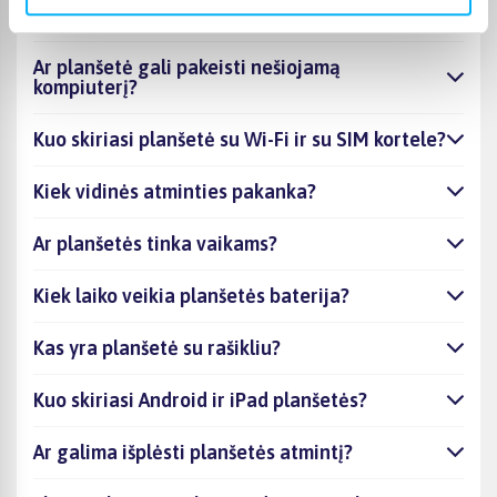
mokslams?
Ar planšetė gali pakeisti nešiojamą
kompiuterį?
Kuo skiriasi planšetė su Wi-Fi ir su SIM kortele?
Kiek vidinės atminties pakanka?
Ar planšetės tinka vaikams?
Kiek laiko veikia planšetės baterija?
Kas yra planšetė su rašikliu?
Kuo skiriasi Android ir iPad planšetės?
Ar galima išplėsti planšetės atmintį?