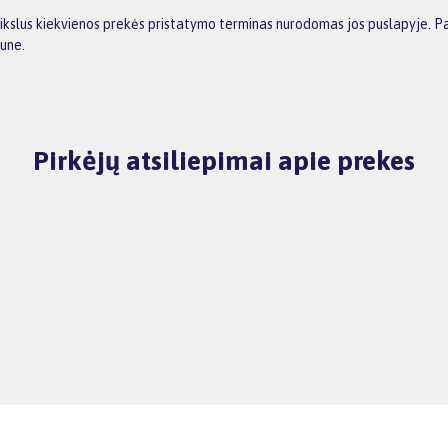
tikslus kiekvienos prekės pristatymo terminas nurodomas jos puslapyje. Pa
aune.
Pirkėjų atsiliepimai apie prekes