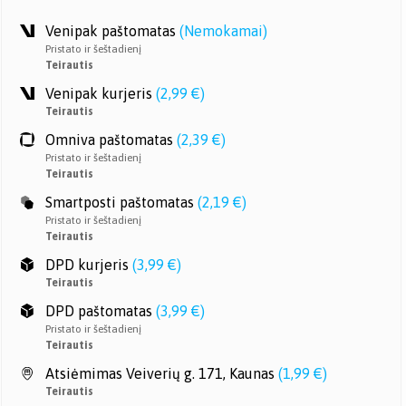
Venipak paštomatas
(
Nemokamai
)
Pristato ir šeštadienį
Teirautis
Venipak kurjeris
(
2,99 €
)
Teirautis
Omniva paštomatas
(
2,39 €
)
Pristato ir šeštadienį
Teirautis
Smartposti paštomatas
(
2,19 €
)
Pristato ir šeštadienį
Teirautis
DPD kurjeris
(
3,99 €
)
Teirautis
DPD paštomatas
(
3,99 €
)
Pristato ir šeštadienį
Teirautis
Atsiėmimas Veiverių g. 171, Kaunas
(
1,99 €
)
Teirautis