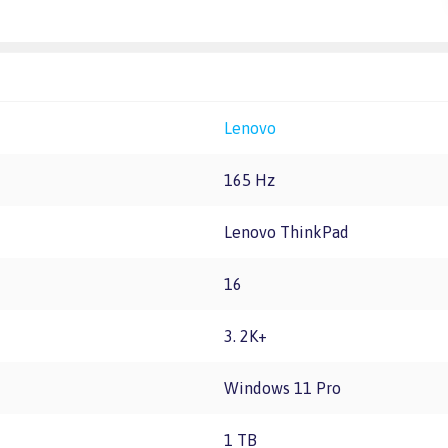
Lenovo
165 Hz
Lenovo ThinkPad
16
3. 2K+
Windows 11 Pro
1 TB