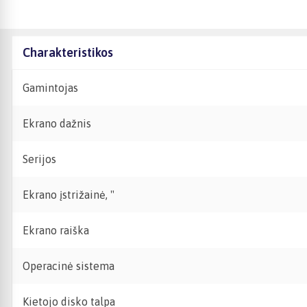
Charakteristikos
Gamintojas
Ekrano dažnis
Serijos
Ekrano įstrižainė, "
Ekrano raiška
Operacinė sistema
Kietojo disko talpa