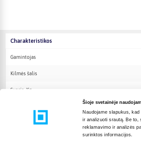
Charakteristikos
Gamintojas
Kilmės šalis
Svoris, Kg
Šioje svetainėje naudojam
Naudojame slapukus, kad g
ir analizuoti srautą. Be t
reklamavimo ir analizės par
surinktos informacijos.