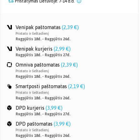
Pristatymas Lietuvoje: 7-14 d.d.
Venipak paštomatas
(
2,39 €
)
Pristato ir šeštadienį
Rugpjūtis 18d. - Rugpjūtis 26d.
Venipak kurjeris
(
2,99 €
)
Rugpjūtis 18d. - Rugpjūtis 27d.
Omniva paštomatas
(
2,39 €
)
Pristato ir šeštadienį
Rugpjūtis 18d. - Rugpjūtis 26d.
Smartposti paštomatas
(
2,19 €
)
Pristato ir šeštadienį
Rugpjūtis 18d. - Rugpjūtis 26d.
DPD kurjeris
(
3,99 €
)
Rugpjūtis 18d. - Rugpjūtis 27d.
DPD paštomatas
(
3,99 €
)
Pristato ir šeštadienį
Rugpjūtis 18d. - Rugpjūtis 26d.