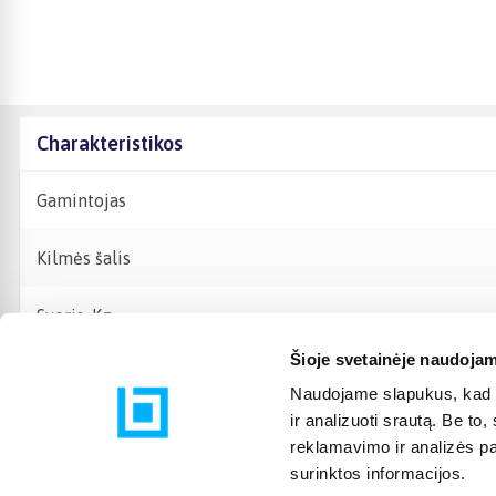
Charakteristikos
Gamintojas
Kilmės šalis
Svoris, Kg
Šioje svetainėje naudojam
Naudojame slapukus, kad g
ir analizuoti srautą. Be t
reklamavimo ir analizės par
surinktos informacijos.