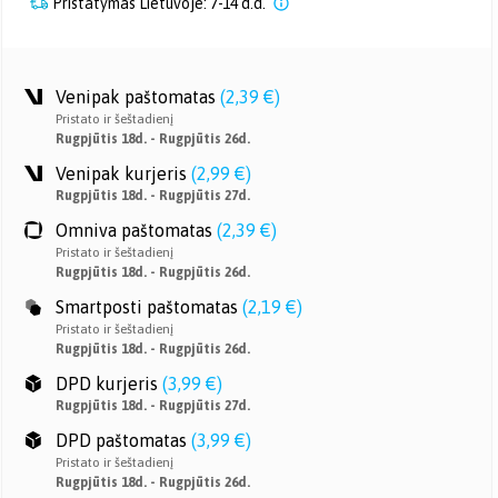
Pristatymas Lietuvoje: 7-14 d.d.
Venipak paštomatas
(
2,39 €
)
Pristato ir šeštadienį
Rugpjūtis 18d. - Rugpjūtis 26d.
Venipak kurjeris
(
2,99 €
)
Rugpjūtis 18d. - Rugpjūtis 27d.
Omniva paštomatas
(
2,39 €
)
Pristato ir šeštadienį
Rugpjūtis 18d. - Rugpjūtis 26d.
Smartposti paštomatas
(
2,19 €
)
Pristato ir šeštadienį
Rugpjūtis 18d. - Rugpjūtis 26d.
DPD kurjeris
(
3,99 €
)
Rugpjūtis 18d. - Rugpjūtis 27d.
DPD paštomatas
(
3,99 €
)
Pristato ir šeštadienį
Rugpjūtis 18d. - Rugpjūtis 26d.