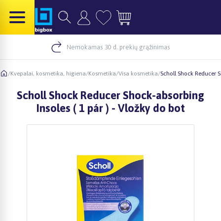
Nemokamas 30 d. prekių grąžinimas
/
Kvepalai, kosmetika, higiena
/
Kosmetika
/
Visa kosmetika
/
Scholl Shock Reducer Sh
Scholl Shock Reducer Shock-absorbing
Insoles ( 1 pár ) - Vložky do bot