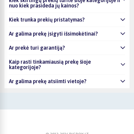
kiek skirtingų prekių turite šioje kategorijoje ir
nuo kiek prasideda jų kainos?
Kiek trunka prekių pristatymas?
Ar galima prekę įsigyti išsimokėtinai?
Ar prekė turi garantiją?
Kaip rasti tinkamiausią prekę šioje
kategorijoje?
Ar galima prekę atsiimti vietoje?