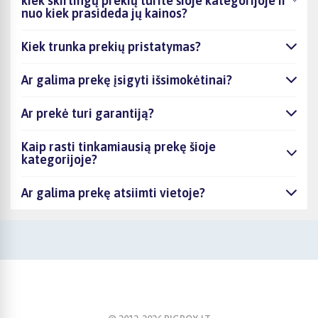
kiek skirtingų prekių turite šioje kategorijoje ir
nuo kiek prasideda jų kainos?
Kiek trunka prekių pristatymas?
Ar galima prekę įsigyti išsimokėtinai?
Ar prekė turi garantiją?
Kaip rasti tinkamiausią prekę šioje
kategorijoje?
Ar galima prekę atsiimti vietoje?