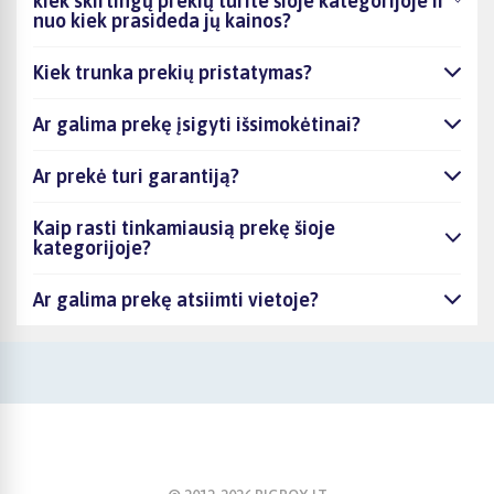
kiek skirtingų prekių turite šioje kategorijoje ir
nuo kiek prasideda jų kainos?
Kiek trunka prekių pristatymas?
Ar galima prekę įsigyti išsimokėtinai?
Ar prekė turi garantiją?
Kaip rasti tinkamiausią prekę šioje
kategorijoje?
Ar galima prekę atsiimti vietoje?