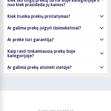
kiek skirtingų prekių turite šioje kategorijoje ir
nuo kiek prasideda jų kainos?
Kiek trunka prekių pristatymas?
Ar galima prekę įsigyti išsimokėtinai?
Ar prekė turi garantiją?
Kaip rasti tinkamiausią prekę šioje
kategorijoje?
Ar galima prekę atsiimti vietoje?