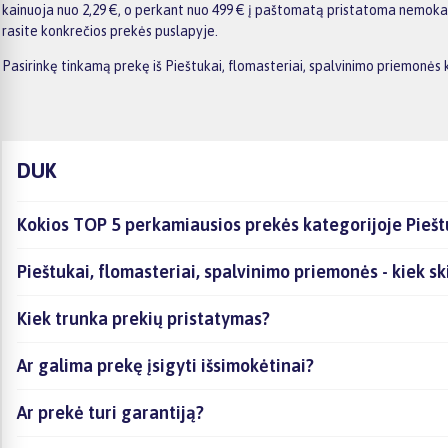
kainuoja nuo 2,29 €, o perkant nuo 499 € į paštomatą pristatoma nemokama
rasite konkrečios prekės puslapyje.
Pasirinkę tinkamą prekę iš Pieštukai, flomasteriai, spalvinimo priemonės
DUK
Kokios TOP 5 perkamiausios prekės kategorijoje Piešt
Pieštukai, flomasteriai, spalvinimo priemonės - kiek sk
Kiek trunka prekių pristatymas?
Ar galima prekę įsigyti išsimokėtinai?
Ar prekė turi garantiją?