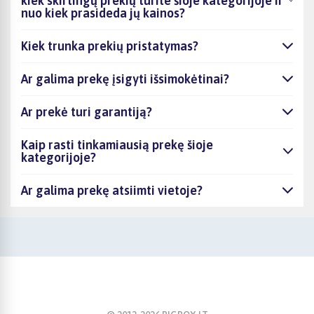
kiek skirtingų prekių turite šioje kategorijoje ir
nuo kiek prasideda jų kainos?
Kiek trunka prekių pristatymas?
Ar galima prekę įsigyti išsimokėtinai?
Ar prekė turi garantiją?
Kaip rasti tinkamiausią prekę šioje
kategorijoje?
Ar galima prekę atsiimti vietoje?