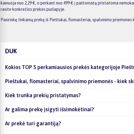
kainuoja nuo 2,29 €, o perkant nuo 499 € į paštomatą pristatoma nemokama
rasite konkrečios prekės puslapyje.
Pasirinkę tinkamą prekę iš Pieštukai, flomasteriai, spalvinimo priemonės
DUK
Kokios TOP 5 perkamiausios prekės kategorijoje Piešt
Pieštukai, flomasteriai, spalvinimo priemonės - kiek sk
Kiek trunka prekių pristatymas?
Ar galima prekę įsigyti išsimokėtinai?
Ar prekė turi garantiją?