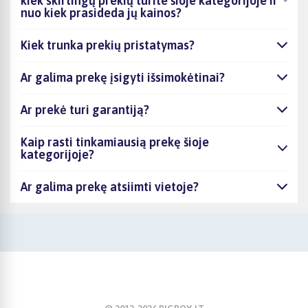
kiek skirtingų prekių turite šioje kategorijoje ir
nuo kiek prasideda jų kainos?
Kiek trunka prekių pristatymas?
Ar galima prekę įsigyti išsimokėtinai?
Ar prekė turi garantiją?
Kaip rasti tinkamiausią prekę šioje
kategorijoje?
Ar galima prekę atsiimti vietoje?