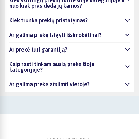
kiek skirtingų prekių turite šioje kategorijoje ir
nuo kiek prasideda jų kainos?
Kiek trunka prekių pristatymas?
Ar galima prekę įsigyti išsimokėtinai?
Ar prekė turi garantiją?
Kaip rasti tinkamiausią prekę šioje
kategorijoje?
Ar galima prekę atsiimti vietoje?