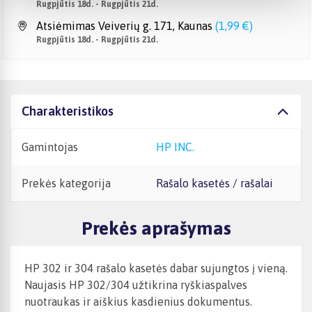
Rugpjūtis 18d. - Rugpjūtis 21d.
Atsiėmimas Veiverių g. 171, Kaunas
(
1,99 €
)
Rugpjūtis 18d. - Rugpjūtis 21d.
Charakteristikos
Gamintojas
HP INC.
Prekės kategorija
Rašalo kasetės / rašalai
Prekės aprašymas
HP 302 ir 304 rašalo kasetės dabar sujungtos į vieną.
Naujasis HP 302/304 užtikrina ryškiaspalves
nuotraukas ir aiškius kasdienius dokumentus.