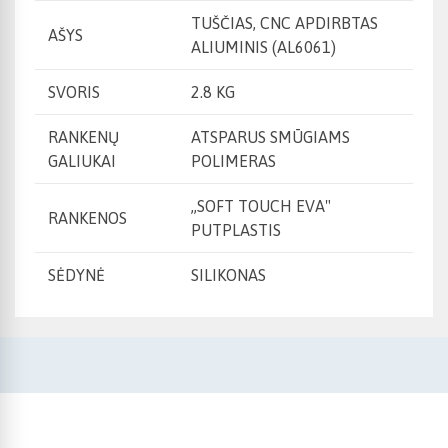
TUŠČIAS, CNC APDIRBTAS
AŠYS
ALIUMINIS (AL6061)
SVORIS
2.8 KG
RANKENŲ
ATSPARUS SMŪGIAMS
GALIUKAI
POLIMERAS
,,SOFT TOUCH EVA"
RANKENOS
PUTPLASTIS
SĖDYNĖ
SILIKONAS