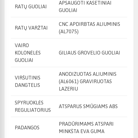
APSAUGOTI KASETINIAI
RATŲ GUOLIAI
GUOLIAI
CNC APDIRBTAS ALIUMINIS
RATŲ VARŽTAI
(AL7075)
VAIRO
KOLONĖLĖS
GILIAUS GROVELIO GUOLIAI
GUOLIAI
ANODIZUOTAS ALIUMINIS
VIRŠUTINIS
(AL6061) GRAVIRUOTAS
DANGTELIS
LAZERIU
SPYRUOKLĖS
ATSPARUS SMŪGIAMS ABS
REGULIATORIUS
PRADŪRIMAMS ATSPARI
PADANGOS
MINKŠTA EVA GUMA