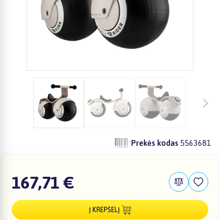
Prekės kodas
5563681
167,71 €
Į KREPŠELĮ