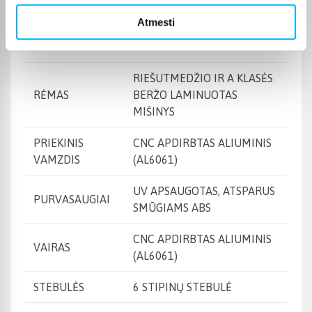
STOVIMO
Atmesti
DVIRAČIO
22CM
AUKŠTIS
RIEŠUTMEDŽIO IR A KLASĖS
RĖMAS
BERŽO LAMINUOTAS
MIŠINYS
PRIEKINIS
CNC APDIRBTAS ALIUMINIS
VAMZDIS
(AL6061)
UV APSAUGOTAS, ATSPARUS
PURVASAUGIAI
SMŪGIAMS ABS
CNC APDIRBTAS ALIUMINIS
VAIRAS
(AL6061)
STEBULĖS
6 STIPINŲ STEBULĖ