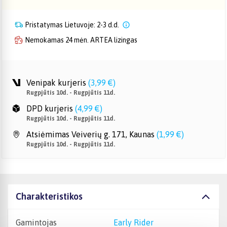
Pristatymas Lietuvoje: 2-3 d.d.
Nemokamas 24 mėn. ARTEA lizingas
Venipak kurjeris
(
3,99 €
)
Rugpjūtis 10d. - Rugpjūtis 11d.
DPD kurjeris
(
4,99 €
)
Rugpjūtis 10d. - Rugpjūtis 11d.
Atsiėmimas Veiverių g. 171, Kaunas
(
1,99 €
)
Rugpjūtis 10d. - Rugpjūtis 11d.
Charakteristikos
Gamintojas
Early Rider