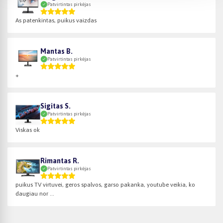
Patvirtintas pirkėjas
As patenkintas, puikus vaizdas
Mantas B.
Patvirtintas pirkėjas
+
Sigitas S.
Patvirtintas pirkėjas
Viskas ok
Rimantas R.
Patvirtintas pirkėjas
puikus TV virtuvei, geros spalvos, garso pakanka, youtube veikia, ko
daugiau nor ...