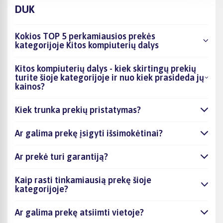
DUK
Kokios TOP 5 perkamiausios prekės
kategorijoje Kitos kompiuterių dalys
Kitos kompiuterių dalys - kiek skirtingų prekių
turite šioje kategorijoje ir nuo kiek prasideda jų
kainos?
Kiek trunka prekių pristatymas?
Ar galima prekę įsigyti išsimokėtinai?
Ar prekė turi garantiją?
Kaip rasti tinkamiausią prekę šioje
kategorijoje?
Ar galima prekę atsiimti vietoje?